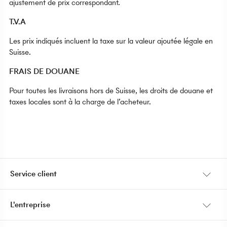
ajustement de prix correspondant.
T.V.A
Les prix indiqués incluent la taxe sur la valeur ajoutée légale en
Suisse.
FRAIS DE DOUANE
Pour toutes les livraisons hors de Suisse, les droits de douane et
taxes locales sont à la charge de l’acheteur.
Service client
Mon compte
L'entreprise
Expédition