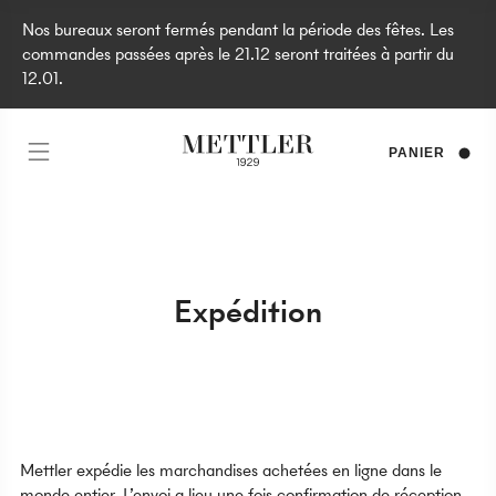
Nos bureaux seront fermés pendant la période des fêtes. Les
commandes passées après le 21.12 seront traitées à partir du
12.01.
PANIER
Expédition
Mettler expédie les marchandises achetées en ligne dans le
monde entier. L’envoi a lieu une fois confirmation de réception