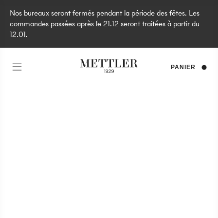
Nos bureaux seront fermés pendant la période des fêtes. Les
commandes passées après le 21.12 seront traitées à partir du
12.01.
PANIER