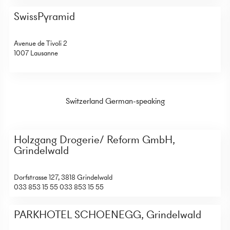
SwissPyramid
Avenue de Tivoli 2
1007 Lausanne
Switzerland German-speaking
Holzgang Drogerie/ Reform GmbH,
Grindelwald
Dorfstrasse 127, 3818 Grindelwald
033 853 15 55
033 853 15 55
PARKHOTEL SCHOENEGG, Grindelwald