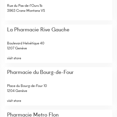
Rue du Pas-de-l'Ours 1b
3963 Crans-Montana VS
La Pharmacie Rive Gauche
Boulevard Helvétique 40
1207 Genève
visit store
Pharmacie du Bourg-de-Four
Place du Bourg-de-Four 10
1204 Genève
visit store
Pharmacie Metro Flon