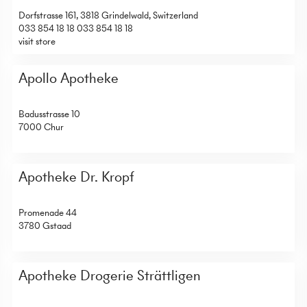
Dorfstrasse 161, 3818 Grindelwald, Switzerland
033 854 18 18
033 854 18 18
visit store
Apollo Apotheke
Badusstrasse 10
7000 Chur
Apotheke Dr. Kropf
Promenade 44
3780 Gstaad
Apotheke Drogerie Strättligen