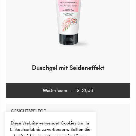
Duschgel mit Seideneffekt
Weiterlesen
$
31,03
$
31,03
GESICHTSPFLEGE
Diese Website verwendet Cookies um Ihr
Einkaufserlebnis zu verbessern. Sollten Sie