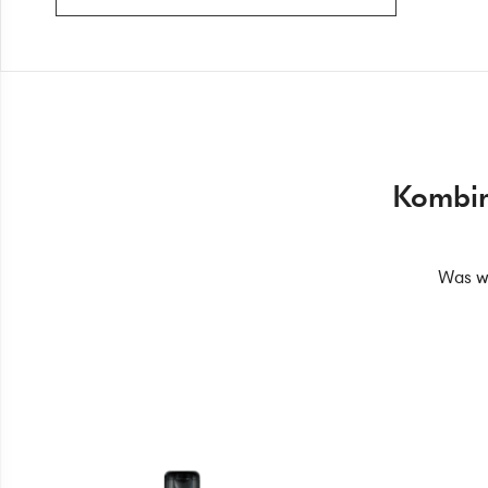
Kombini
Was wi