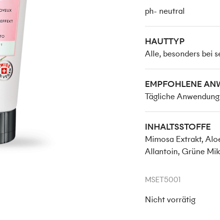
ph- neutral
HAUTTYP
Alle, besonders bei s
EMPFOHLENE A
Tägliche Anwendung 
INHALTSSTOFFE
Mimosa Extrakt, Aloe
Allantoin, Grüne Mi
MSET5001
Nicht vorrätig