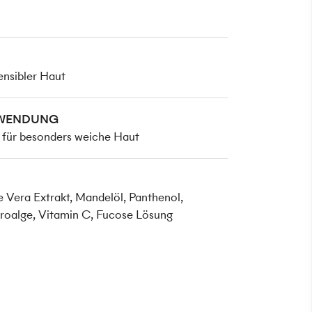
ensibler Haut
NWENDUNG
für besonders weiche Haut
 Vera Extrakt, Mandelöl, Panthenol,
kroalge, Vitamin C, Fucose Lösung