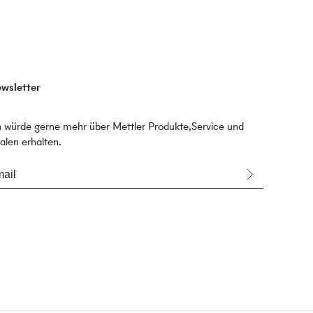
wsletter
h würde gerne mehr über Mettler Produkte,Service und
ialen erhalten.