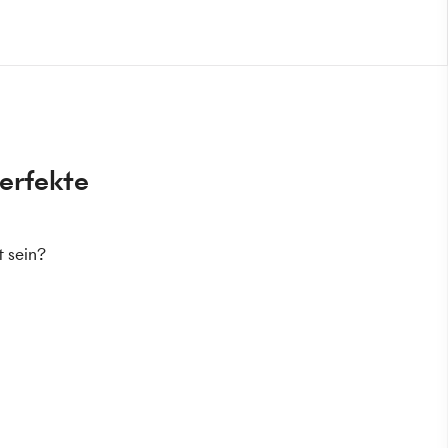
perfekte
t sein?