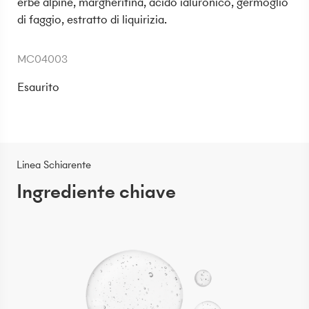
erbe alpine, margheritina, acido ialuronico, germoglio
di faggio, estratto di liquirizia.
MC04003
Esaurito
Linea Schiarente
Ingrediente chiave