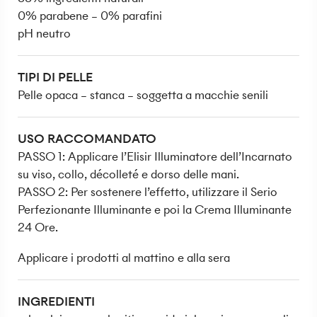
0% parabene – 0% parafini
pH neutro
TIPI DI PELLE
Pelle opaca – stanca – soggetta a macchie senili
USO RACCOMANDATO
PASSO 1: Applicare l’Elisir Illuminatore dell’Incarnato
su viso, collo, décolleté e dorso delle mani.
PASSO 2: Per sostenere l’effetto, utilizzare il Serio
Perfezionante Illuminante e poi la Crema Illuminante
24 Ore.
Applicare i prodotti al mattino e alla sera
INGREDIENTI