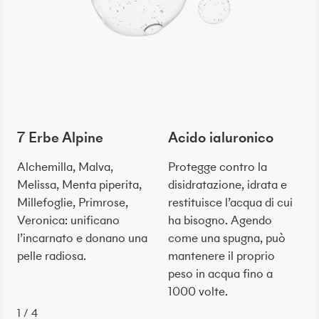
7 Erbe Alpine
Acido ialuronico
Alchemilla, Malva,
Protegge contro la
Melissa, Menta piperita,
disidratazione, idrata e
Millefoglie, Primrose,
restituisce l’acqua di cui
Veronica: unificano
ha bisogno. Agendo
l’incarnato e donano una
come una spugna, può
pelle radiosa.
mantenere il proprio
peso in acqua fino a
1000 volte.
1
/
4